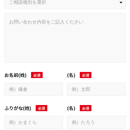
お名前(姓)
(名)
ふりがな(姓)
(名)