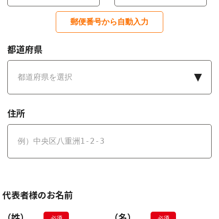
郵便番号から自動入力
都道府県
住所
代表者様のお名前
（姓）
（名）