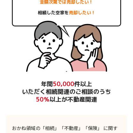
金額次第では売却したい！
相続した空家を
売却したい！
年間
50,000
件以上
いただく相続関連のご相談のうち
50％
以上が不動産関連
おかね領域の「相続」「不動産」「保険」 に関す