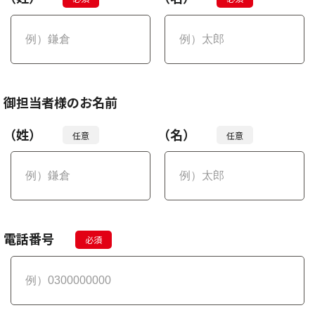
御担当者様のお名前
（姓）
（名）
電話番号