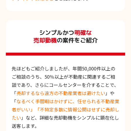
シンプルかつ
明確な
売却動機
の案件をご紹介
先ほどもご紹介しましたが、年間50,000件以上の
ご相談のうち、50％以上が不動産に関連するご相
談であり、さらにコールセンターを介することで、
「
売却するなら遠方の不動産業者は避けたい
」や
「
なるべく手間暇はかけずに、任せられる不動産業
者がいい」「不特定多数に情報公開はせずに売却し
たい
」など、詳細な売却動機をシンプルに顕在化し
送客します。